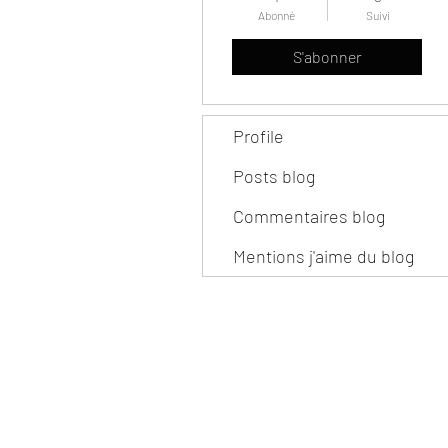
Abonné
Suivi
S'abonner
Profile
Posts blog
Commentaires blog
Mentions j'aime du blog