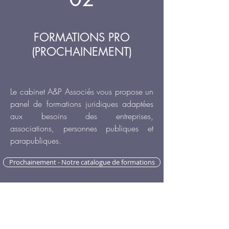
FORMATIONS PRO
(PROCHAINEMENT)
Le cabinet A&P Associés vous propose un
panel de formations juridiques adaptées
aux besoins des entreprises,
associations, personnes publiques et
parapubliques.
Prochainement - Notre catalogue de formations
03