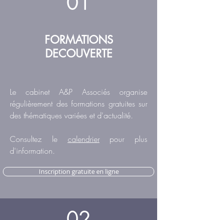
01
FORMATIONS
DECOUVERTE
Le cabinet A&P Associés organise
régulièrement des formations gratuites sur
des thématiques variées et d'actualité.
Consultez le
calendrier
pour plus
d'information.
Inscription gratuite en ligne
02