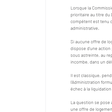
Lorsque la Commissio
prioritaire au titre d
compétent est tenu d
administrative. 
Si aucune offre de lo
dispose d'une action p
sous astreinte, au rep
incombe, dans un déla
Il est classique, pen
l'Administration form
échec à la liquidation
La question se pose a
une offre de logement