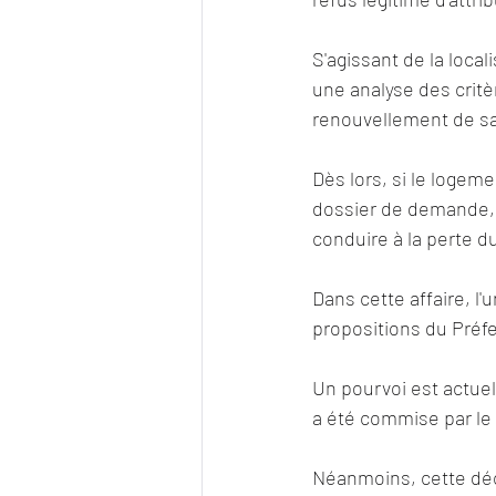
S'agissant de la loca
une analyse des crit
renouvellement de s
Dès lors, si le loge
dossier de demande, l
conduire à la perte du
Dans cette affaire, l
propositions du Préf
Un pourvoi est actuel
a été commise par le T
Néanmoins, cette déci