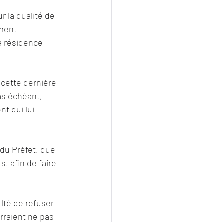
la qualité de 
ement 
a résidence 
 cette dernière 
cas échéant, 
t qui lui 
du Préfet, que 
, afin de faire 
lté de refuser 
rraient ne pas 