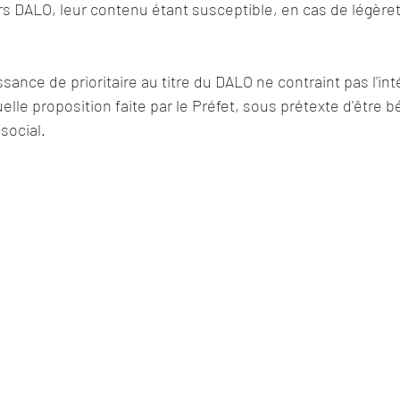
rs DALO, leur contenu étant susceptible, en cas de légèret
sance de prioritaire au titre du DALO ne contraint pas l'int
lle proposition faite par le Préfet, sous prétexte d'être bé
social. 