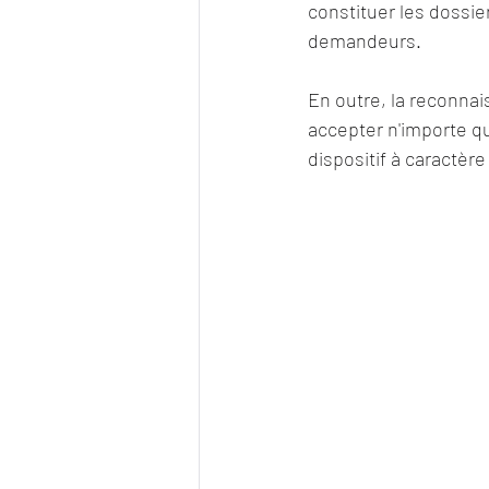
constituer les dossie
demandeurs. 
En outre, la reconnais
accepter n'importe que
dispositif à caractère 