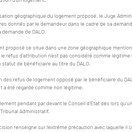
lisation géographique du logement proposé, le Juge Administ
ères donnés par le demandeur dans le cadre de sa demand
a demande de DALO. 
ment proposé se situe dans une zone géographique mention
e refus d'attribution n'est pas considéré comme légitime 
 statut de bénéficiaire au titre du DALO. 
'un des refus de logement opposé par le bénéficiaire du DA
et a été regardé comme non légitime.
lement pendant par devant le Conseil d'Etat dès lors qu'une
ribunal Administratif. 
sion renseigne sur l'extrême précaution avec laquelle il c