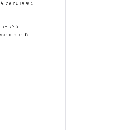
é, de nuire aux 
éressé à 
néficiaire d'un 